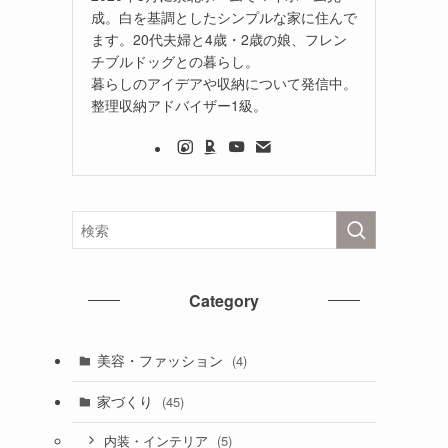
成。白を基調としたシンプルな家に住んで
ます。20代夫婦と4歳・2歳の娘、フレン
チブルドッグとの暮らし。
暮らしのアイデアや収納について発信中。
整理収納アドバイザー1級。
Category
美容・ファッション
(4)
家づくり
(45)
(5)
内装・インテリア