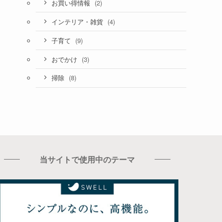
(2)
お買い得情報
(4)
インテリア・雑貨
(9)
子育て
(3)
おでかけ
(8)
掃除
当サイトで使用中のテーマ