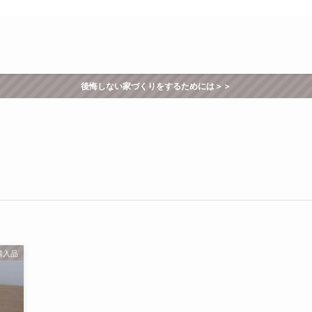
後悔しない家づくりをするためには＞＞
購入品