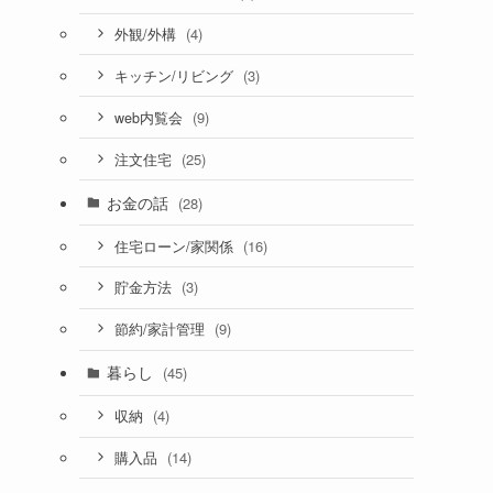
(4)
外観/外構
(3)
キッチン/リビング
(9)
web内覧会
(25)
注文住宅
お金の話
(28)
(16)
住宅ローン/家関係
(3)
貯金方法
(9)
節約/家計管理
暮らし
(45)
(4)
収納
(14)
購入品