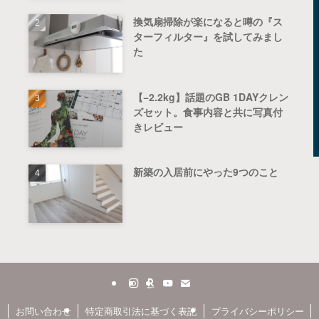
換気扇掃除が楽になると噂の『ス
ターフィルター』を試してみまし
た
【−2.2kg】話題のGB 1DAYクレン
ズセット。食事内容と共に写真付
きレビュー
新築の入居前にやった9つのこと
お問い合わせ
特定商取引法に基づく表記
プライバシーポリシー