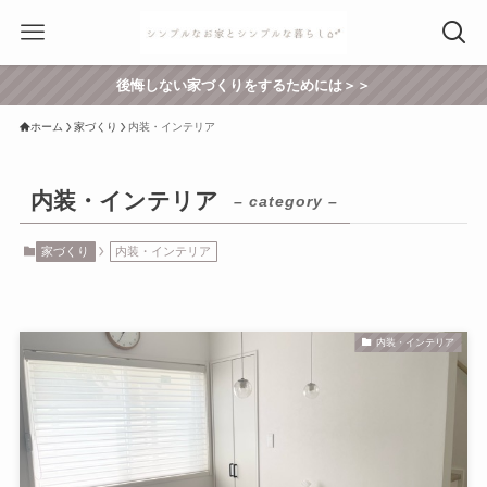
後悔しない家づくりをするためには＞＞
ホーム
家づくり
内装・インテリア
内装・インテリア
– category –
家づくり
内装・インテリア
内装・インテリア