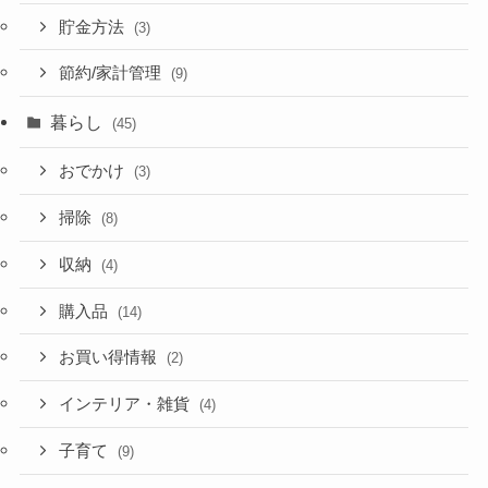
貯金方法
(3)
節約/家計管理
(9)
暮らし
(45)
おでかけ
(3)
掃除
(8)
収納
(4)
購入品
(14)
お買い得情報
(2)
インテリア・雑貨
(4)
子育て
(9)