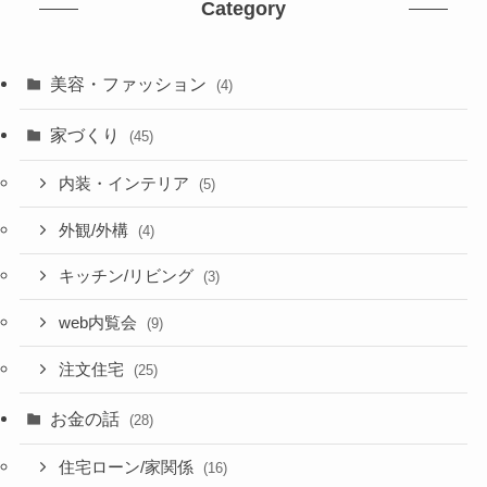
Category
美容・ファッション
(4)
家づくり
(45)
内装・インテリア
(5)
外観/外構
(4)
キッチン/リビング
(3)
web内覧会
(9)
注文住宅
(25)
お金の話
(28)
住宅ローン/家関係
(16)