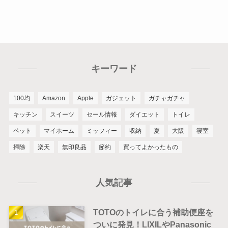
キーワード
100均
Amazon
Apple
ガジェット
ガチャガチャ
キッチン
スイーツ
セール情報
ダイエット
トイレ
ペット
マイホーム
ミッフィー
収納
夏
大阪
寝室
掃除
楽天
無印良品
節約
買ってよかったもの
人気記事
TOTOのトイレに合う補助便座を
ついに発見！LIXILやPanasonic