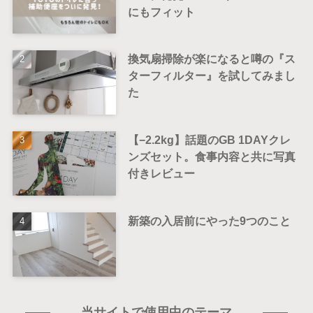
にもフィット
換気扇掃除が楽になると噂の『ス
ターフィルター』を試してみまし
た
【−2.2kg】話題のGB 1DAYクレ
ンズセット。食事内容と共に写真
付きレビュー
新築の入居前にやった9つのこと
当サイトで使用中のテーマ