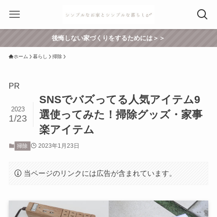
後悔しない家づくりをするためには＞＞
ホーム
暮らし
掃除
PR
SNSでバズってる人気アイテム9
2023
選使ってみた！掃除グッズ・家事
1/23
楽アイテム
2023年1月23日
掃除
当ページのリンクには広告が含まれています。