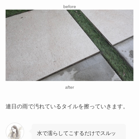
before
after
連日の雨で汚れているタイルを擦っていきます。
水で濡らしてこするだけでスルッ