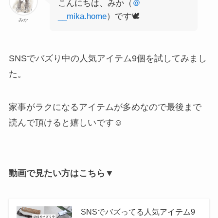
こんにちは、みか（
＠
__mika.home
）です🕊
みか
SNSでバズり中の人気アイテム9個を試してみまし
た。
家事がラクになるアイテムが多めなので最後まで
読んで頂けると嬉しいです☺️
動画で見たい方はこちら▼
SNSでバズってる人気アイテム9