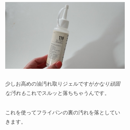
少しお高めの油汚れ取りジェルですが
かなり頑固
な汚れも
これでスルッと落ちちゃうんです。
これを使ってフライパンの裏の汚れを落としてい
きます。