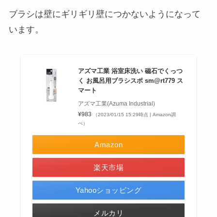
ブラシは壁にギリギリ壁につかないようになって
います。
アズマ工業 浴室床洗い 磁石でくっつ
く お風呂用ブラシスポ sm@rt779 ス
マート
アズマ工業(Azuma Industrial)
¥983
（2023/01/15 15:29時点 | Amazon調
べ）
Amazon
楽天市場
Yahooショッピング
メルカリ