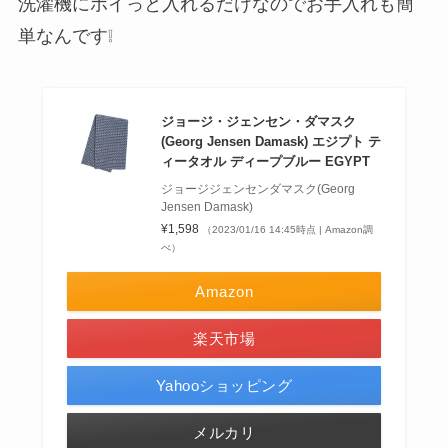
洗濯機にポイっと入れるだけなのでお手入れも簡
単なんです❕
ジョージ・ジェンセン・ダマスク
(Georg Jensen Damask) エジプト テ
ィータオル ディープブルー EGYPT
ジョージジェンセンダマスク(Georg
Jensen Damask)
¥1,598
（2023/01/16 14:45時点 | Amazon調
べ）
Amazon
楽天市場
Yahooショッピング
メルカリ