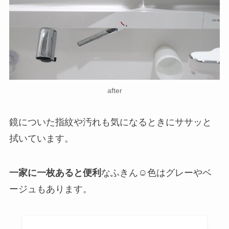
after
鏡についた指紋や汚れも気になるときにササッと
拭いています。
一家に一枚あると便利
なふきん☺️色はグレーやベ
ージュもあります。