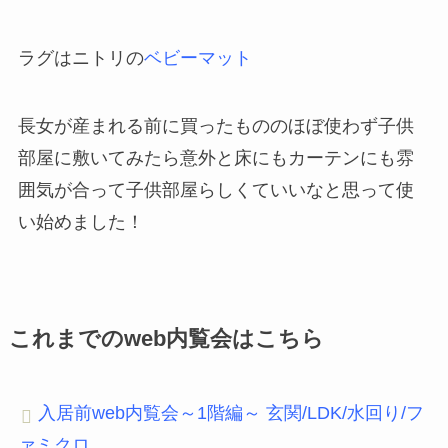
ラグはニトリの
ベビーマット
長女が産まれる前に買ったもののほぼ使わず子供
部屋に敷いてみたら意外と床にもカーテンにも雰
囲気が合って子供部屋らしくていいなと思って使
い始めました！
これまでのweb内覧会はこちら
入居前web内覧会～1階編～ 玄関/LDK/水回り/フ
ァミクロ