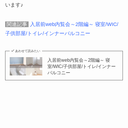
います♪
関連記事
入居前web内覧会～2階編～ 寝室/WIC/
子供部屋/トイレ/インナーバルコニー
あわせて読みたい
入居前web内覧会～2階編～ 寝
室/WIC/子供部屋/トイレ/インナー
バルコニー