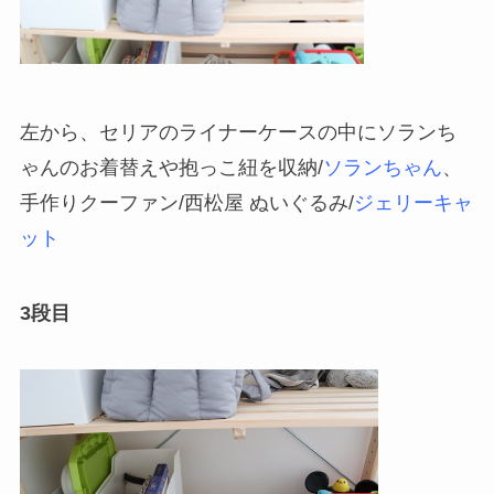
左から、セリアのライナーケースの中にソランち
ゃんのお着替えや抱っこ紐を収納/
ソランちゃん
、
手作りクーファン/西松屋 ぬいぐるみ/
ジェリーキャ
ット
3段目