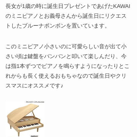
長女が1歳の時に誕生日プレゼントであげたKAWAI
のミニピアノとお義母さんから誕生日にリクエス
トしたブルーナボンボンを置いています。
このミニピアノ小さいのに可愛らしい音が出て小
さい頃は鍵盤をバンバンと叩いて楽しんだり、今
は指1本ずつでピアノを鳴らすようになったりとこ
れからも長く使えるおもちゃなので誕生日やクリ
スマスにオススメです♪