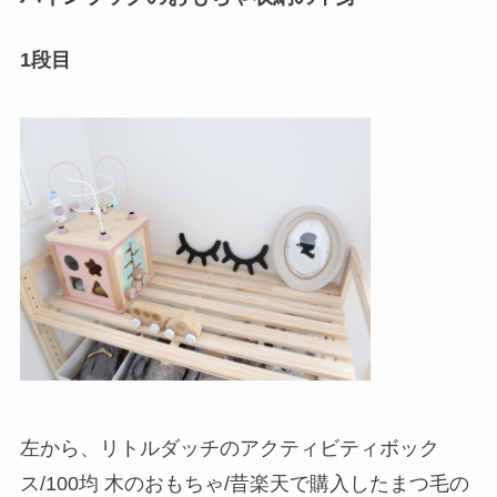
1段目
左から、リトルダッチのアクティビティボック
ス/100均 木のおもちゃ/昔楽天で購入したまつ毛の