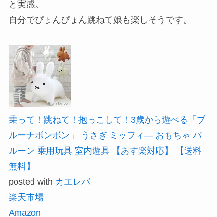
と実感。
自分でぴょんぴょん跳ねて娘も楽しそうです。
乗って！跳ねて！抱っこして！3歳から遊べる「ブ
ルーナボンボン」 うさぎ ミッフィ— おもちゃ バ
ルーン 乗用玩具 室内遊具 【あす楽対応】 【送料
無料】
posted with
カエレバ
楽天市場
Amazon