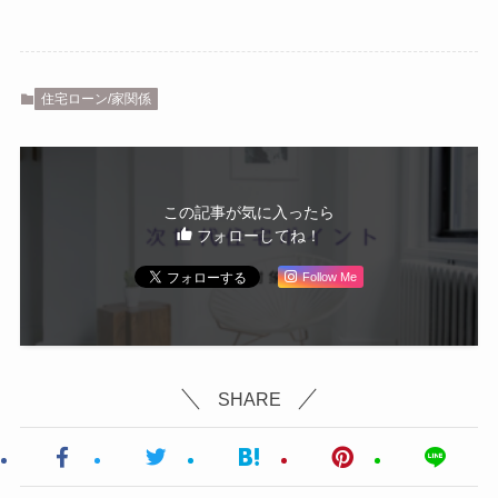
住宅ローン/家関係
この記事が気に入ったら
フォローしてね！
Follow Me
SHARE