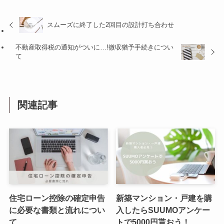
スムーズに終了した2回目の設計打ち合わせ
不動産取得税の通知がついに…!微収猶予手続きについ
て
関連記事
住宅ローン控除の確定申告
新築マンション・戸建を購
に必要な書類と流れについ
入したらSUUMOアンケー
て
トで5000円貰おう！