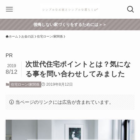
後悔しない家づくりをするためには＞＞
ホーム
お金の話
住宅ローン/家関係
PR
次世代住宅ポイントとは？気にな
2019
8/12
る事を問い合わせしてみました
2019年8月12日
住宅ローン/家関係
当ページのリンクには広告が含まれています。