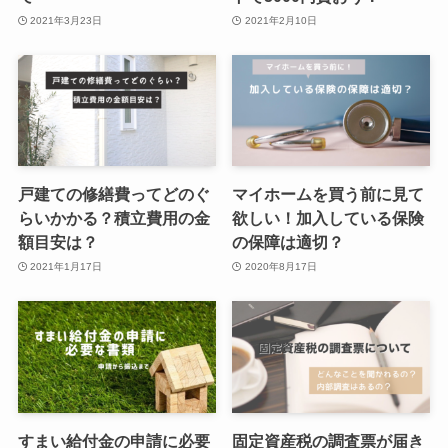
2021年3月23日
2021年2月10日
戸建ての修繕費ってどのぐ
マイホームを買う前に見て
らいかかる？積立費用の金
欲しい！加入している保険
額目安は？
の保障は適切？
2021年1月17日
2020年8月17日
すまい給付金の申請に必要
固定資産税の調査票が届き