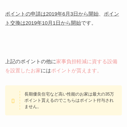
ポイントの申請は2019年6月3日から開始
、
ポイン
ト交換は2019年10月1日から開始
です。
上記のポイントの他に
家事負担軽減に資する設備
を設置したお家
には
ポイントが貰えます。
長期優良住宅など高い性能のお家は最大の35万
ポイント貰えるのでこちらはポイント付与され
ません。