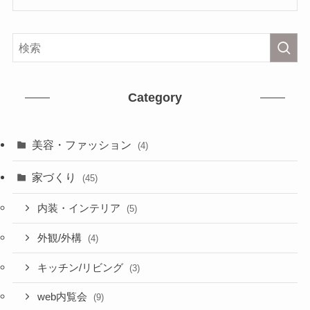
Category
美容・ファッション
(4)
家づくり
(45)
内装・インテリア
(5)
外観/外構
(4)
キッチン/リビング
(3)
web内覧会
(9)