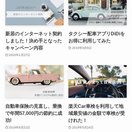
新居のインターネット契約
タクシー配車アプリDiDiを
しました！決め手となった
お得に利用してみた
キャンペーン内容
2019年9月6日
2020年1月27日
自動車保険の見直し、乗換
楽天Car車検を利用して地
で年間57,000円の節約に成
域最安値の金額で車検が受
功!
けれた！
2019年6月21日
2019年5月24日