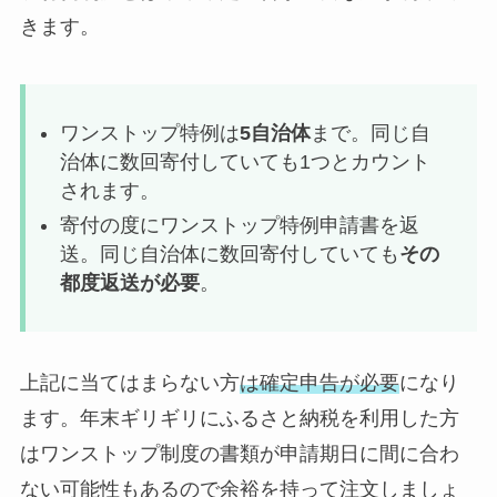
きます。
ワンストップ特例は
5自治体
まで。同じ自
治体に数回寄付していても1つとカウント
されます。
寄付の度にワンストップ特例申請書を返
送。同じ自治体に数回寄付していても
その
都度返送が必要
。
上記に当てはまらない方
は確定申告が必要
になり
ます。年末ギリギリにふるさと納税を利用した方
はワンストップ制度の書類が申請期日に間に合わ
ない可能性もあるので余裕を持って注文しましょ