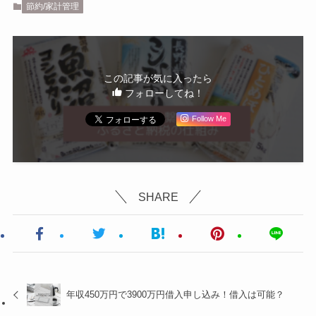
節約/家計管理
この記事が気に入ったら
フォローしてね！
Follow Me
SHARE
年収450万円で3900万円借入申し込み！借入は可能？