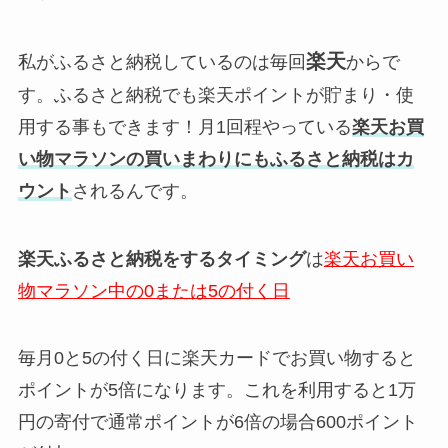
楽天
私がふるさと納税しているのは毎回
からで
す。ふるさと納税でも楽天ポイントが貯まり・使
用する事もできます！月1回程やっている
楽天お買
い物マラソンの買いまわりにもふるさと納税はカ
ウント
されるんです。
楽天ふるさと納税をするタイミング
は
楽天お買い
物マラソン中の0または5の付く日
毎月0と5の付く日に楽天カードでお買い物すると
ポイントが5倍になります。これを利用すると1万
円の寄付で通常ポイントが6倍の場合600ポイント