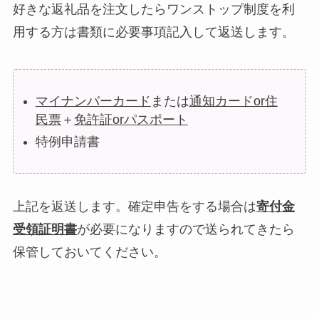
好きな返礼品を注文したらワンストップ制度を利
用する方は書類に必要事項記入して返送します。
マイナンバーカード
または
通知カードor住
民票
＋
免許証orパスポート
特例申請書
上記を返送します。確定申告をする場合は
寄付金
受領証明書
が必要になりますので送られてきたら
保管しておいてください。