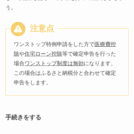
う。
ワンストップ特例申請をした方で
医療費控
除
や
住宅ローン控除
等で確定申告を行った
場合
ワンストップ制度は無効
になります。
この場合はふるさと納税分と合わせて確定
申告をします。
手続きをする