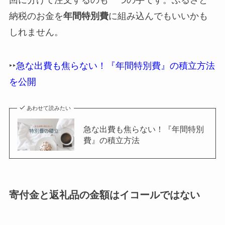
納税のお金を
年間特別費
に組み込んでもいいかも
しれません。
‣‣
急な出費も焦らない！『年間特別費』の積立方法
を公開
あわせて読みたい
急な出費も焦らない！『年間特別
費』の積立方法
寄付金と返礼品の金額はイコールではない